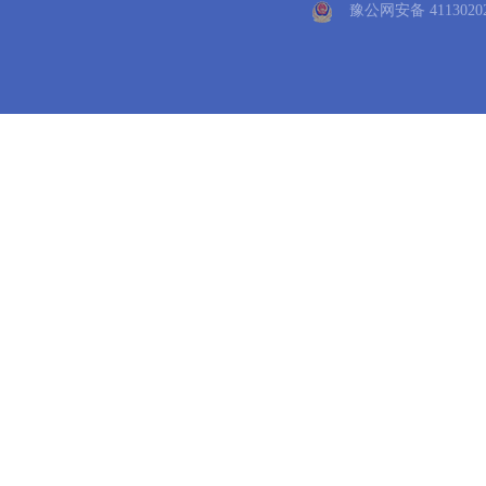
豫公网安备 41130202