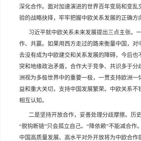
深化合作。面对加速演进的世界百年变局和变乱
验的战略抉择，牢牢把握中欧关系发展的正确方
习近平就中欧关系未来发展提出三点主张。一
作、共赢。如果用西方走过的路来衡量中国，对
去没有成为中欧建交和关系发展的障碍，今后也
突和地缘政治矛盾，合作大于竞争、共识多于分
洲视为多极世界中的重要一极，一贯支持欧洲一
益和重大关切，支持中国发展繁荣。中欧关系不
相互认知。
二是坚持开放合作，妥善处理分歧摩擦。历史和
“脱钩断链”只会孤立自己。“降依赖”不能减合
中国高质量发展、高水平对外开放将为中欧合作