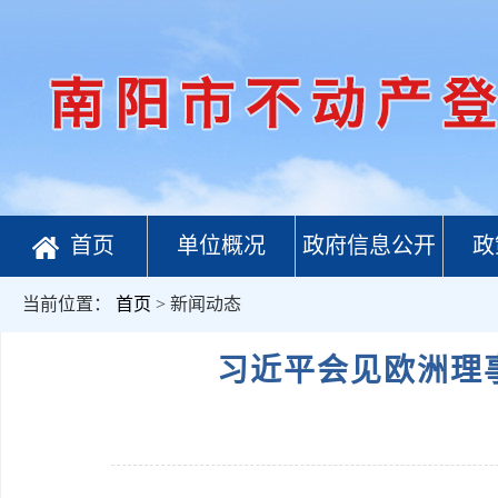
首页
单位概况
政府信息公开
政
当前位置：
首页
> 新闻动态
习近平会见欧洲理