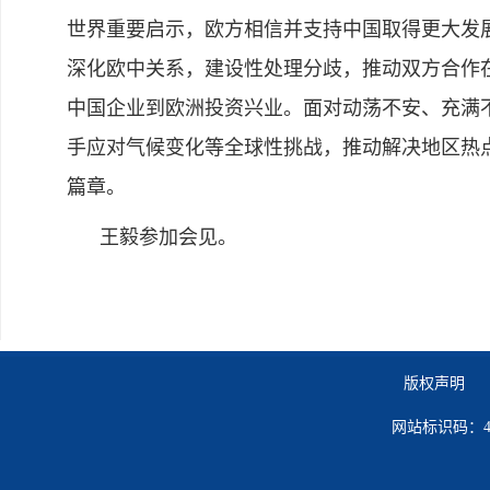
世界重要启示，欧方相信并支持中国取得更大发
深化欧中关系，建设性处理分歧，推动双方合作
中国企业到欧洲投资兴业。面对动荡不安、充满
手应对气候变化等全球性挑战，推动解决地区热
篇章。
王毅参加会见。
版权声明 
网站标识码：41